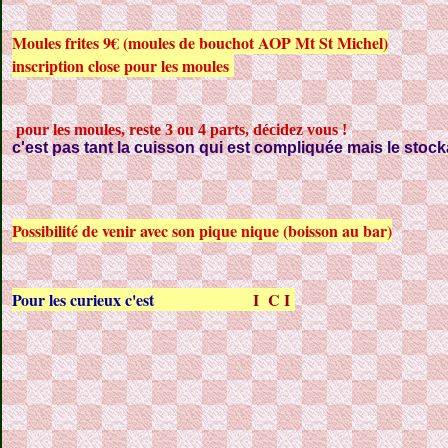
Moules frites 9€ (moules de bouchot AOP Mt St Michel)
inscription close pour les moules
pour les moules, reste 3 ou 4 parts, décidez vous !
c'est pas tant la cuisson qui est compliquée mais le stocka
Possibilité de venir avec son pique nique (boisson au bar)
Pour les curieux c'est
I C I