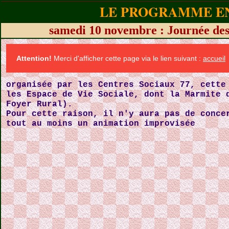
LE PROGRAMME EN
samedi 10 novembre : Journée des
Attention!
Merci d'afficher cette page via le lien suivant :
accueil
organisée par les Centres Sociaux 77, cette
les Espace de Vie Sociale, dont la Marmite 
Foyer Rural).
Pour cette raison, il n'y aura pas de conce
tout au moins un animation improvisée