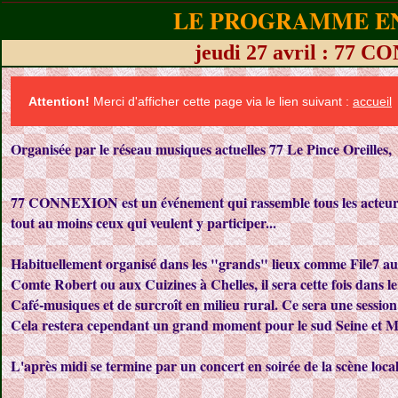
LE PROGRAMME EN
jeudi 27 avril : 77
Attention!
Merci d'afficher cette page via le lien suivant :
accueil
Organisée par le réseau musiques actuelles 77 Le Pince Oreilles,
77 CONNEXION est un événement qui rassemble tous les acteurs 
tout au moins ceux qui veulent y participer...
Habituellement organisé dans les "grands" lieux comme File7 a
Comte Robert ou aux Cuizines à Chelles, il sera cette fois dans le 
Café-musiques et de surcroît en milieu rural. Ce sera une session
Cela restera cependant un grand moment pour le sud Seine et M
L'après midi se termine par un concert en soirée de la scène local