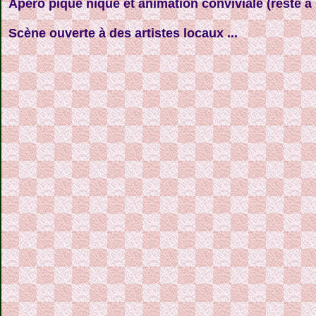
Apéro pique nique et animation conviviale (reste à 
Scène ouverte à des artistes locaux ...