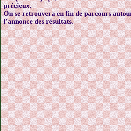
précieux.
On se retrouvera en fin de parcours autou
l’annonce des résultats
.