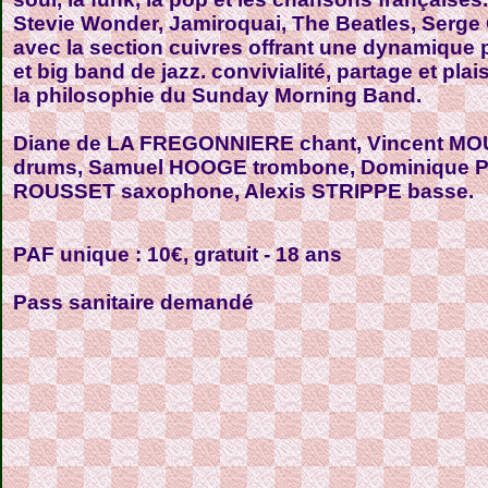
Stevie Wonder, Jamiroquai, The Beatles, Serge
avec la section cuivres offrant une dynamique p
et big band de jazz. convivialité, partage et pla
la philosophie du Sunday Morning Band.
Diane de LA FREGONNIERE chant, Vincent MO
drums, Samuel HOOGE trombone, Dominique P
ROUSSET saxophone, Alexis STRIPPE basse
.
PAF unique : 10€, gratuit - 18 ans
Pass sanitaire demandé