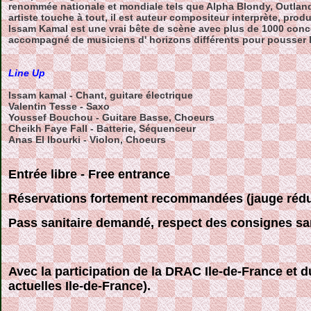
renommée nationale et mondiale tels que Alpha Blondy, Outlan
artiste touche à tout, il est auteur compositeur interprète, prod
Issam Kamal est une vrai bête de scène avec plus de 1000 conce
accompagné de musiciens d' horizons différents pour pousser 
Line Up
Issam kamal - Chant, guitare électrique
Valentin Tesse - Saxo
Youssef Bouchou - Guitare Basse, Choeurs
Cheikh Faye Fall - Batterie, Séquenceur
Anas El Ibourki - Violon, Choeurs
Entrée libre - Free entrance
Réservations fortement recommandées (jauge réduit
Pass sanitaire demandé, respect des consignes san
Avec la participation de la DRAC Ile-de-France et
actuelles Ile-de-France).