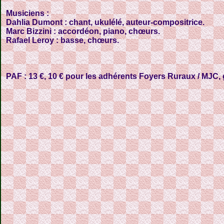
Musiciens :
Dahlia Dumont : chant, ukulélé, auteur-compositrice.
Marc Bizzini : accordéon, piano, chœurs.
Rafael Leroy : basse, chœurs.
PAF : 13 €, 10 € pour les adhérents Foyers Ruraux / MJC, g