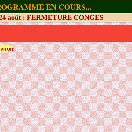
ROGRAMME EN COURS...
 24 août : FERMETURE CONGES
viron