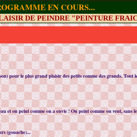
ROGRAMME EN COURS...
AU PLAISIR DE PEINDRE "PEINTURE FRA
son) pour le plus grand plaisir des petits comme des grands. Tout 
ceau et on peint comme on a envie ! On peint comme on veut, sans le
urs (gouache)...