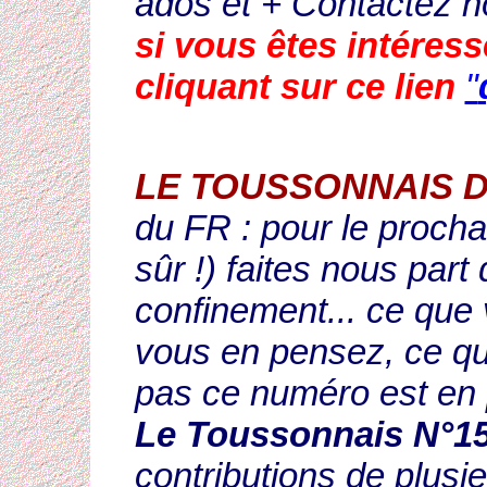
ados et + Contactez n
si vous êtes intéres
cliquant sur ce lien
"
LE TOUSSONNAIS D
du FR : pour le procha
sûr !) faites nous par
confinement... ce que
vous en pensez, ce qu
pas ce numéro est en 
Le Toussonnais N°1
contributions de plusi