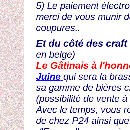
5) Le paiement électro
merci de vous munir d
coupures..
Et du côté des craft
en belge)
Le Gâtinais à l'honn
Juine
qui sera la bras
sa gamme de bières cl
(possibilité de vente à
Avec le temps, vous r
de chez P24 ainsi que 