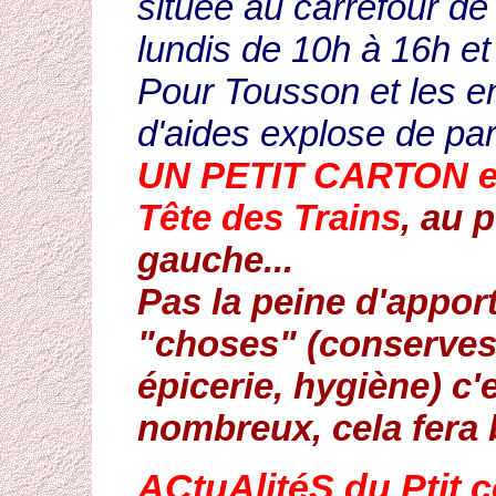
située au carrefour de
lundis de 10h à 16h et 
Pour Tousson et les e
d'aides explose de part
UN PETIT CARTON est 
Tête des Trains
, au 
gauche...
Pas la peine d'appor
"choses" (conserves,
épicerie, hygiène) c'e
nombreux, cela fera
ACtuAlitéS du Ptit c