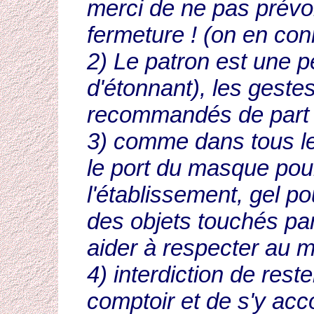
merci de ne pas prévoi
fermeture ! (on en con
2) Le patron est une p
d'étonnant), les gestes
recommandés de part e
3) comme dans tous l
le port du masque pou
l'établissement, gel p
des objets touchés par 
aider à respecter au 
4) interdiction de rest
comptoir et de s'y ac