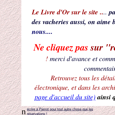
Le Livre d'Or sur le site ..
pa
..
des vacheries aussi, on aime b
nous....
Ne cliquez pas
sur "r
!
merci d'avance et comm
commentai
Retrouvez tous les détai
électronique, et dans les arch
ainsi q
page d'accueil du site)
n
écrire à Pierrot pour tout autre chose que les
réservations !