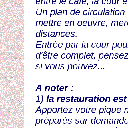
entre le café, la cour e
Un plan de circulation
mettre en oeuvre, mer
distances.
Entrée par la cour pou
d'être complet, pensez
si vous pouvez...
A noter :
1)
la restauration es
Apportez votre pique 
préparés sur demande