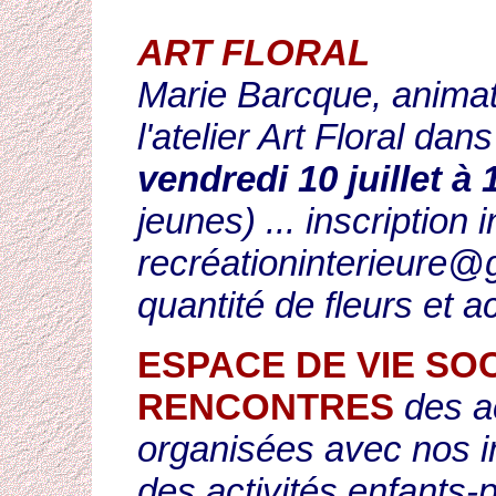
ART FLORAL
Marie Barcque, animatri
l'atelier Art Floral dans
vendredi 10 juillet à 
jeunes) ... inscription
recréationinterieure@g
quantité de fleurs et 
ESPACE DE VIE SO
RENCONTRES
des ac
organisées avec nos i
des activités enfants-pa