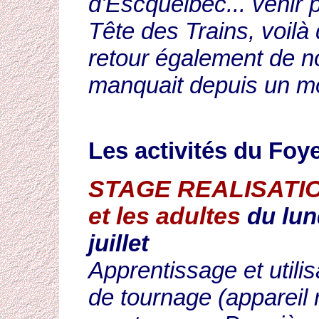
d'Escquelbec... venir 
Tête des Trains, voilà 
retour également de n
manquait depuis un m
Les activités du Foye
STAGE REALISATION
et les adultes
du lun
juillet
Apprentissage et utili
de tournage (appareil 