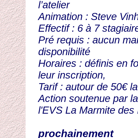
l’atelier
Animation : Steve Vin
Effectif : 6 à 7 stagiair
Pré requis : aucun mai
disponibilité
Horaires : définis en f
leur inscription,
Tarif : autour de 50€ l
Action soutenue par l
l'EVS La Marmite des
prochainement