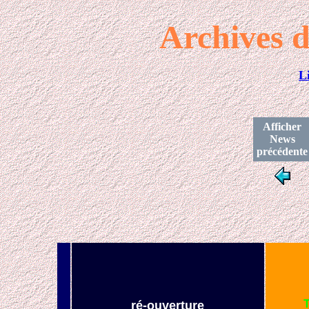
Archives d
L
Afficher
News
précédente
ré-ouverture