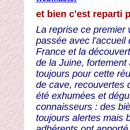
et bien c'est reparti 
La reprise ce premier w
passée avec l'accueil 
France et la découvert
de la Juine, fortemen
toujours pour cette ré
de cave, recouvertes d
été exhumées et dégust
connaisseurs : des biè
toujours alertes mais 
adhérents ont apporté 