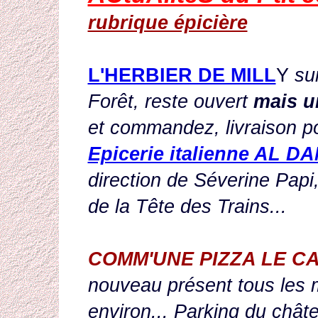
rubrique épicière
L'HERBIER DE MILL
Y
su
Forêt, reste ouvert
mais u
et commandez, livraison po
Epicerie italienne AL DA
direction de Séverine Pap
de la Tête des Trains...
COMM'UNE PIZZA LE C
nouveau présent tous les 
environ... Parking du chât