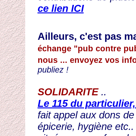
ce lien ICI
Ailleurs, c'est pas m
échange "pub contre pu
nous ... envoyez vos inf
publiez !
SOLIDARITE
..
Le 115 du particulier
fait appel aux dons de 
épicerie, hygiène etc.