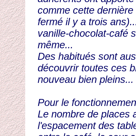
comme cette dernière 
fermé il y a trois ans)
vanille-chocolat-café 
même...
Des habitués sont auss
découvrir toutes ces bi
nouveau bien pleins...
Pour le fonctionnement
Le nombre de places as
l'espacement des tables