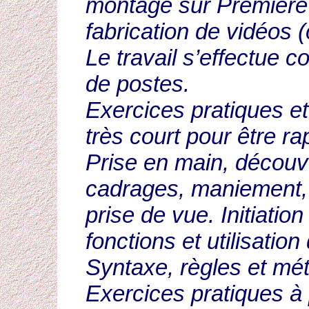
montage sur Première 
fabrication de vidéos (c
Le travail s’effectue 
de postes.
Exercices pratiques et
très court pour être r
Prise en main, découve
cadrages, maniement,
prise de vue. Initiati
fonctions et utilisatio
Syntaxe, règles et mé
Exercices pratiques à 