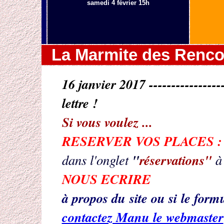
samedi 4 février 15h
La Marmite des Rencon
16 janvier 2017 --------------
lettre !
Si vous voulez ...
RESERVER VOS PLACES 
"
réservations"
dans l'onglet
à
NOUS ECRIRE
à propos du site ou si le for
contactez Manu le webmaster