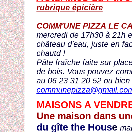
rubrique épicière
COMM'UNE PIZZA LE C
mercredi de 17h30 à 21h en
château d'eau, juste en fa
chautd !
Pâte fraîche faite sur plac
de bois. Vous pouvez com
au 06 23 31 20 52 ou bien
communepizza@gmail.co
MAISONS A VENDR
Une maison dans un
du gîte the Hous
e
mai