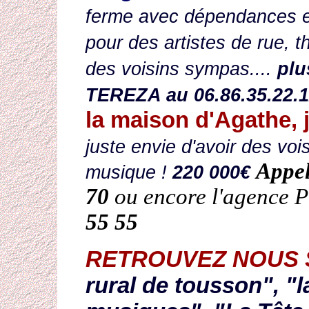
ferme avec dépendances et
pour des artistes de rue, t
des voisins sympas....
plu
TEREZA au 06.86.35.22.1
la maison d'Agathe, j
juste envie d'avoir des voi
Appel
musique !
220 000€
70
ou encore l'agence 
55 55
RETROUVEZ NOUS 
rural de tousson", "l