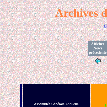
Archives d
L
Afficher
News
précédente
Assemblée Générale Annuelle
T