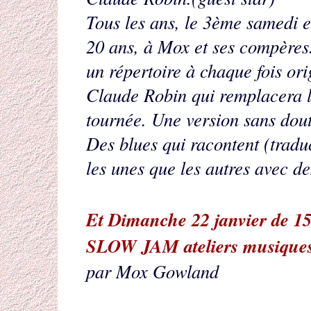
Tous les ans, le 3ème samedi es
20 ans, à Mox et ses compères. E
un répertoire à chaque fois orig
Claude Robin qui remplacera l
tournée. Une version sans dout
Des blues qui racontent (traduc
les unes que les autres avec de
Et Dimanche 22 janvier de 1
SLOW JAM ateliers musiques 
par Mox Gowland