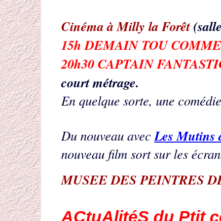
Cinéma à Milly la Forêt
(salle
15h DEMAIN TOU COMM
20h30 CAPTAIN FANTASTI
court métrage.
En quelque sorte, une comédie
Les Mutins 
Du nouveau avec
nouveau film sort sur les écrans.
MUSEE DES PEINTRES D
ACtuAlitéS du Ptit c