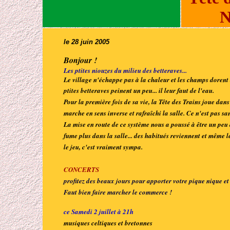
N
le 28 juin 2005
Bonjour !
Les ptites niouzes du milieu des betteraves...
Le village n'échappe pas à la chaleur et les champs dorent à l
ptites betteraves peinent un peu... il leur faut de l'eau.
Pour la première fois de sa vie, la Tête des Trains joue dans
marche en sens inverse et rafraîchi la salle. Ce n'est pas s
La mise en route de ce système nous a poussé à être un peu d
fume plus dans la salle... des habitués reviennent et même 
le jeu, c'est vraiment sympa.
CONCERTS
profitez des beaux jours pour apporter votre pique nique et
Faut bien faire marcher le commerce !
ce Samedi 2 juillet à 21h
musiques celtiques et bretonnes