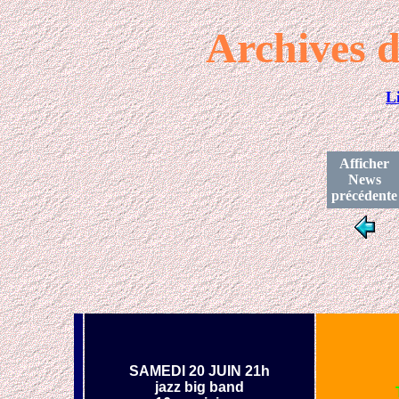
Archives d
L
Afficher
News
précédente
SAMEDI 20 JUIN 21h
jazz big band