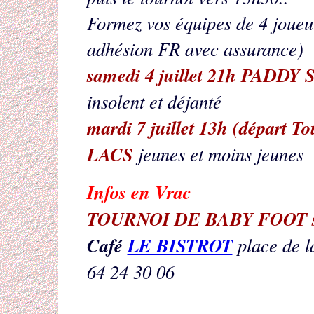
Formez vos équipes de 4 joueu
adhésion FR avec assurance)
samedi 4 juillet 21h PAD
insolent et déjanté
mardi 7 juillet 13h (dépar
LACS
jeunes et moins jeunes
Infos en Vrac
TOURNOI DE BABY FOOT sa
Café
LE BISTROT
place de l
64 24 30 06