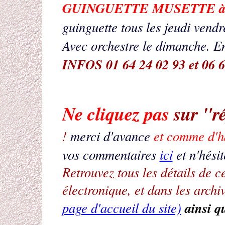
GUINGUETTE MUSETTE à
guinguette tous les jeudi vend
Avec orchestre le dimanche. E
INFOS 01 64 24 02 93 et 06 6
Ne cliquez pas
sur "r
!
merci d'avance
et comme d'h
vos commentaires
ici
et n'hésit
Retrouvez tous les détails de c
électronique, et dans les archi
ainsi qu
page d'accueil du site)