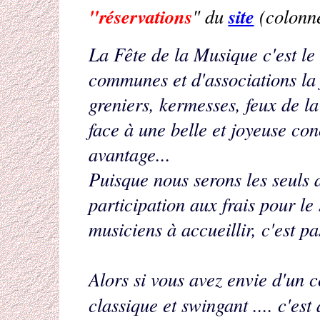
"réservations
site
" du
(colonn
La Fête de la Musique c'est l
communes et d'associations la f
greniers, kermesses, feux de l
face à une belle et joyeuse co
avantage...
Puisque nous serons les seuls
participation aux frais pour le 
musiciens à accueillir, c'est pas
Alors si vous avez envie d'un c
classique et swingant .... c'est 