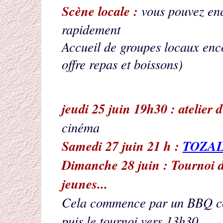
Scène locale :
vous pouvez en
rapidement
Accueil de groupes locaux enco
offre repas et boissons)
jeudi 25 juin 19h30 : atelier
cinéma
Samedi 27 juin 21 h :
TOZA
Dimanche 28 juin : Tournoi de
jeunes...
Cela commence par un BBQ con
puis le tournoi vers 13h30..