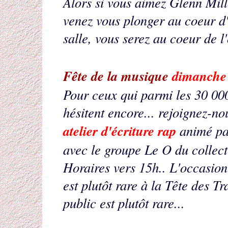
Alors si vous aimez Glenn Mill
venez vous plonger au coeur d'
salle, vous serez au coeur de l
Fête de la musique
dimanche 
Pour ceux qui parmi les 30 00
hésitent encore... rejoignez-nou
atelier d'écriture rap
animé p
avec le groupe Le O du collecti
Horaires vers 15h.. L'occasio
est plutôt rare à la Tête des T
public est plutôt rare...