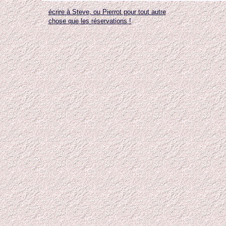
écrire à Steve, ou Pierrot pour tout autre
chose que les réservations !