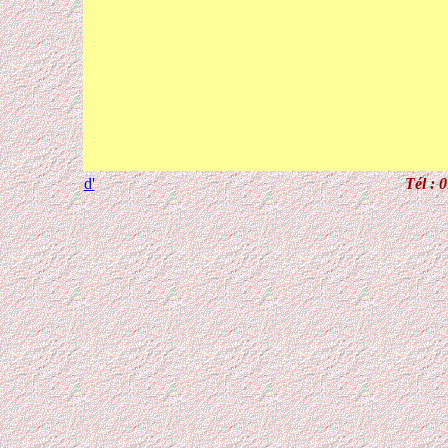
d'
Tél : 