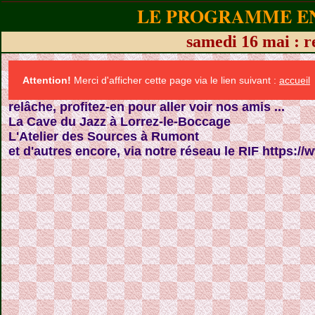
LE PROGRAMME EN
samedi 16 mai : r
Attention!
Merci d'afficher cette page via le lien suivant :
accueil
relâche, profitez-en pour aller voir nos amis ...
La Cave du Jazz à Lorrez-le-Boccage
L'Atelier des Sources à Rumont
et d'autres encore, via notre réseau le RIF https://w