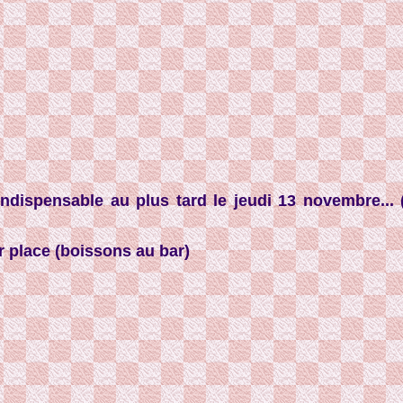
dispensable au plus tard le jeudi 13 novembre... (
r place (boissons au bar)