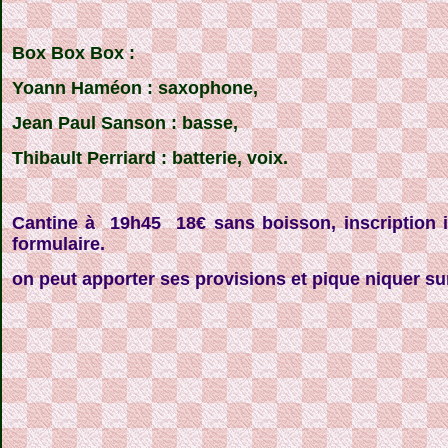
Box Box Box :
Yoann Haméon
: saxophone,
Jean Paul Sanson
: basse,
Thibault Perriard
: batterie, voix.
Cantine à 19h45 18€ sans boisson, inscription in
formulaire.
on peut apporter ses provisions et pique niquer su